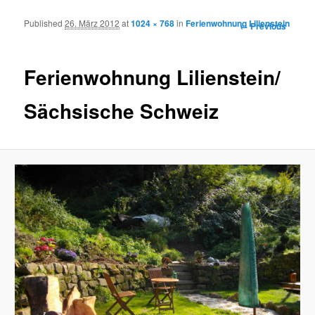
Published
26. März 2012
at
1024 × 768
in
Ferienwohnung Lilienstein
Image
← Previous
navigation
Ferienwohnung Lilienstein/
Sächsische Schweiz