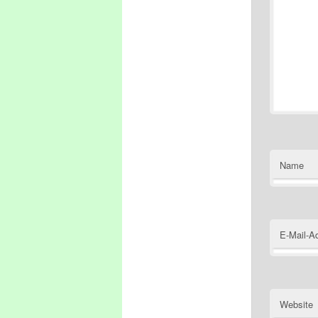
Name
E-Mail-A
Website