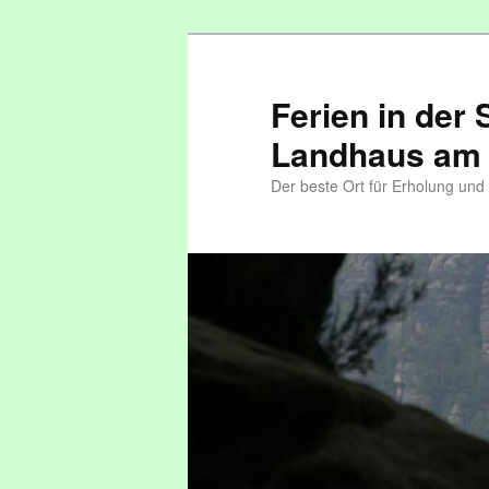
Ferien in der
Landhaus am
Der beste Ort für Erholung un