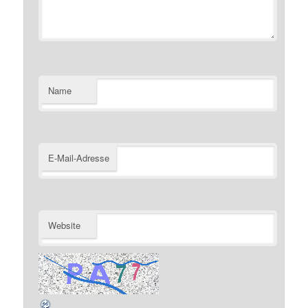
Name
E-Mail-Adresse
Website