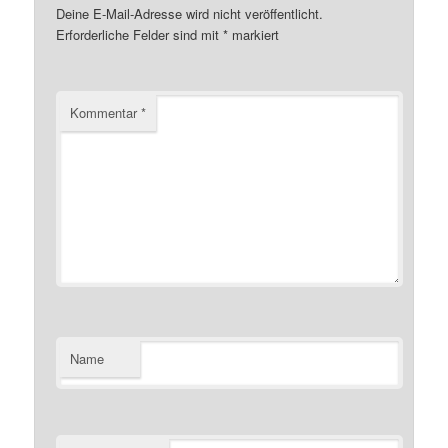
Deine E-Mail-Adresse wird nicht veröffentlicht.
Erforderliche Felder sind mit
*
markiert
Kommentar
*
Name