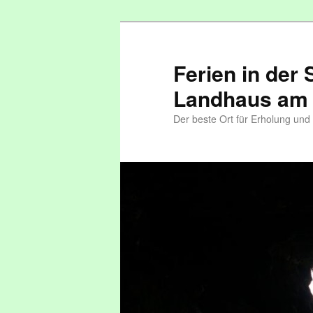
Ferien in der
Landhaus am
Der beste Ort für Erholung un