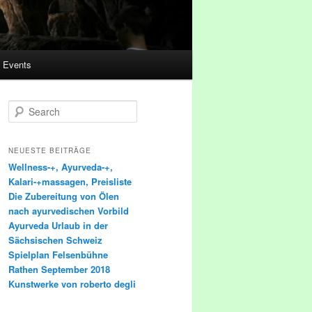
Events
Search
NEUESTE BEITRÄGE
Wellness-+, Ayurveda-+,
Kalari-+massagen, Preisliste
Die Zubereitung von Ölen
nach ayurvedischen Vorbild
Ayurveda Urlaub in der
Sächsischen Schweiz
Spielplan Felsenbühne
Rathen September 2018
Kunstwerke von roberto degli