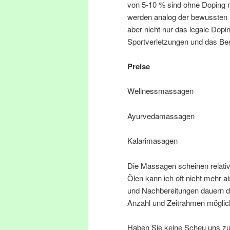
von 5-10 % sind ohne Doping 
werden analog der bewussten 
aber nicht nur das legale Dopi
Sportverletzungen und das Be
Preise im Ha
Wellnessmas
Ayurvedamas
Kalarimasa
Die Massagen scheinen relativ 
Ölen kann ich oft nicht mehr a
und Nachbereitungen dauern di
Anzahl und Zeitrahmen möglic
Haben Sie keine Scheu uns zu