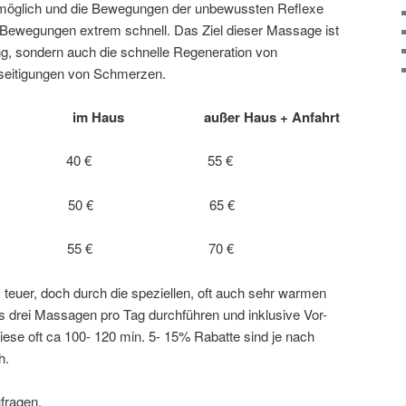
möglich und die Bewegungen der unbewussten Reflexe
Bewegungen extrem schnell. Das Ziel dieser Massage ist
ng, sondern auch die schnelle Regeneration von
seitigungen von Schmerzen.
us außer Haus + Anfahrt
sagen 40 € 55 €
sagen 50 € 65 €
gen 55 € 70 €
teuer, doch durch die speziellen, oft auch sehr warmen
ls drei Massagen pro Tag durchführen und inklusive Vor-
ese oft ca 100- 120 min. 5- 15% Rabatte sind je nach
h.
fragen.