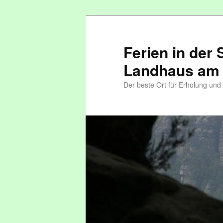
Ferien in der
Landhaus am
Der beste Ort für Erholung un