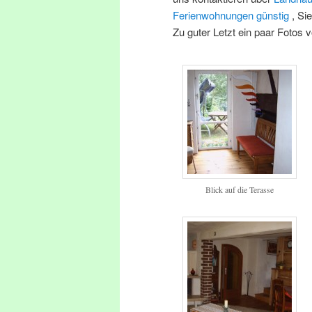
Ferienwohnungen günstig
, Si
Zu guter Letzt ein paar Fotos
Blick auf die Terasse