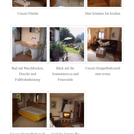
Unsere Flurtür
Hier könnten Sie kochen
Bad mit Waschbecken,
Blick auf die
Unsere Doppelbettcouch
Dusche und
Sonnenteressa und
zum ersten
Fußbodenheizung
Feuerstelle
Unsere Doppelbettcouch
Und das könnte Ihr