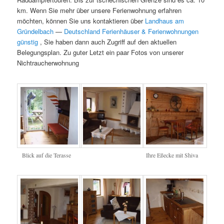
km. Wenn Sie mehr über unsere Ferienwohnung erfahren
möchten, können Sie uns kontaktieren über
Landhaus am
Gründelbach
—
Deutschland Ferienhäuser & Ferienwohnungen
günstig
, Sie haben dann auch Zugriff auf den aktuellen
Belegungsplan. Zu guter Letzt ein paar Fotos von unserer
Nichtraucherwohnung
Blick auf die Terasse
Ihre Eßecke mit Shiva