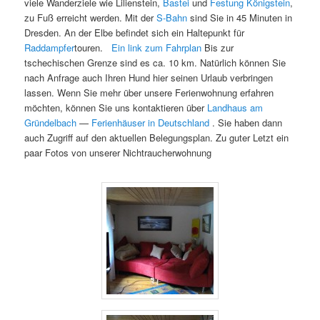
viele Wanderziele wie Lilienstein,
Bastei
und
Festung Königstein
,
zu Fuß erreicht werden. Mit der
S-Bahn
sind Sie in 45 Minuten in
Dresden. An der Elbe befindet sich ein Haltepunkt für
Raddampfer
touren.
Ein link zum Fahrplan
Bis zur
tschechischen Grenze sind es ca. 10 km. Natürlich können Sie
nach Anfrage auch Ihren Hund hier seinen Urlaub verbringen
lassen. Wenn Sie mehr über unsere Ferienwohnung erfahren
möchten, können Sie uns kontaktieren über
Landhaus am
Gründelbach
—
Ferienhäuser in Deutschland
. Sie haben dann
auch Zugriff auf den aktuellen Belegungsplan. Zu guter Letzt ein
paar Fotos von unserer Nichtraucherwohnung