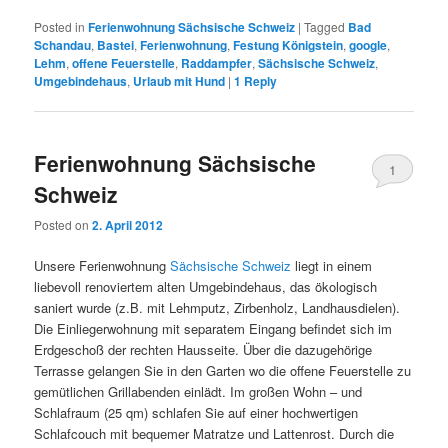
Posted in
Ferienwohnung Sächsische Schweiz
|
Tagged
Bad
Schandau
,
Bastei
,
Ferienwohnung
,
Festung Königstein
,
google
,
Lehm
,
offene Feuerstelle
,
Raddampfer
,
Sächsische Schweiz
,
Umgebindehaus
,
Urlaub mit Hund
|
1
Reply
Ferienwohnung Sächsische
1
Schweiz
Posted on
2. April 2012
Unsere Ferienwohnung
Sächsische Schweiz
liegt in einem
liebevoll renoviertem alten Umgebindehaus, das ökologisch
saniert wurde (z.B. mit Lehmputz, Zirbenholz, Landhausdielen).
Die Einliegerwohnung mit separatem Eingang befindet sich im
Erdgeschoß der rechten Hausseite. Über die dazugehörige
Terrasse gelangen Sie in den Garten wo die offene Feuerstelle zu
gemütlichen Grillabenden einlädt. Im großen Wohn – und
Schlafraum (25 qm) schlafen Sie auf einer hochwertigen
Schlafcouch mit bequemer Matratze und Lattenrost. Durch die