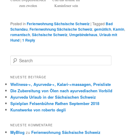
zum zweiten
Kaminfeuer sein
Posted in
Ferienwohnung Sächsische Schweiz
|
Tagged
Bad
Schandau
,
Ferienwohnung Sächsische Schweiz
,
gemütlich
,
Kamin
,
romantisch
,
Sächsische Schweiz
,
Umgebindehaus
,
Urlaub mit
Hund
|
1
Reply
Search
NEUESTE BEITRÄGE
Wellness-+, Ayurveda-+, Kalari-+massagen, Preisliste
Die Zubereitung von Ölen nach ayurvedischen Vorbild
Ayurveda Urlaub in der Sächsischen Schweiz
Spielplan Felsenbühne Rathen September 2018
Kunstwerke von roberto degli
NEUESTE KOMMENTARE
MyBlog
zu
Ferienwohnung Sächsische Schweiz