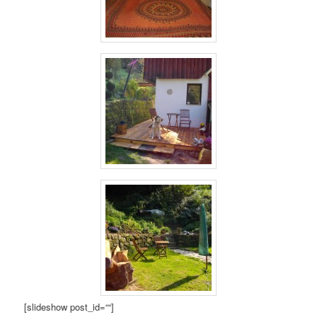
[slideshow post_id=““]