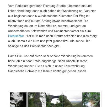
Vom Parkplatz geht man Richtung Straße, überquert sie und
linker Hand fängt dann auch schon der Wanderweg an. Von hier
aus beginnen dann 6 wünderschöne Kilometer. Der Weg ist
relativ flach und nur am Anfang etwas beschwerlicher. Die
Wanderung dauert im Normalfall ca. 90 min. und geht an
wunderschönen Felswänden und Schluchten vorbei bis zum
Prebischtor
. Hier muß man dann Eintritt bezahlen und dies steigt
auch. Damals ein €uro und jetzt glaube drei. Als schnell hin
solange es das Prebischtor noch gibt.
Damit Sie Lust auf diese sehr schöne Wanderung bekommen
habe ich ein paar Fotos angehängt. Nach Abschluß diese
Wanderung können Sie es sich in unser Ferienwohnung
Sächsische Schweiz mit Kamin richtig gut gehen lassen.