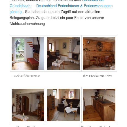
Gründelbach
—
Deutschland Ferienhäuser & Ferienwohnungen
günstig
, Sie haben dann auch Zugriff auf den aktuellen
Belegungsplan. Zu guter Letzt ein paar Fotos von unserer
Nichtraucherwohnung
Blick auf die Terasse
Ihre Eßecke mit Shiva