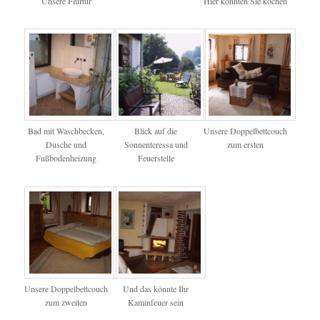
Unsere Flurtür
Hier könnten Sie kochen
Bad mit Waschbecken,
Blick auf die
Unsere Doppelbettcouch
Dusche und
Sonnenteressa und
zum ersten
Fußbodenheizung
Feuerstelle
Unsere Doppelbettcouch
Und das könnte Ihr
zum zweiten
Kaminfeuer sein