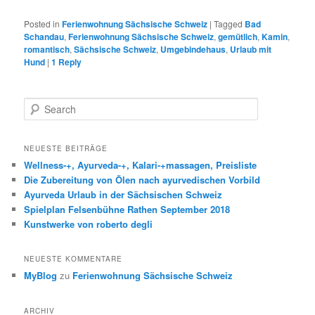
Posted in
Ferienwohnung Sächsische Schweiz
|
Tagged
Bad
Schandau
,
Ferienwohnung Sächsische Schweiz
,
gemütlich
,
Kamin
,
romantisch
,
Sächsische Schweiz
,
Umgebindehaus
,
Urlaub mit
Hund
|
1
Reply
Search
NEUESTE BEITRÄGE
Wellness-+, Ayurveda-+, Kalari-+massagen, Preisliste
Die Zubereitung von Ölen nach ayurvedischen Vorbild
Ayurveda Urlaub in der Sächsischen Schweiz
Spielplan Felsenbühne Rathen September 2018
Kunstwerke von roberto degli
NEUESTE KOMMENTARE
MyBlog
zu
Ferienwohnung Sächsische Schweiz
ARCHIV