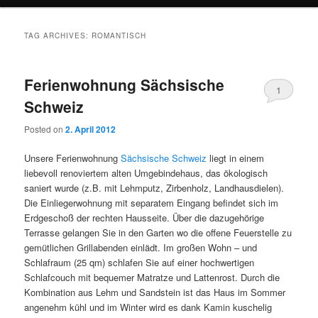
TAG ARCHIVES:
ROMANTISCH
Ferienwohnung Sächsische
1
Schweiz
Posted on
2. April 2012
Unsere Ferienwohnung
Sächsische Schweiz
liegt in einem
liebevoll renoviertem alten Umgebindehaus, das ökologisch
saniert wurde (z.B. mit Lehmputz, Zirbenholz, Landhausdielen).
Die Einliegerwohnung mit separatem Eingang befindet sich im
Erdgeschoß der rechten Hausseite. Über die dazugehörige
Terrasse gelangen Sie in den Garten wo die offene Feuerstelle zu
gemütlichen Grillabenden einlädt. Im großen Wohn – und
Schlafraum (25 qm) schlafen Sie auf einer hochwertigen
Schlafcouch mit bequemer Matratze und Lattenrost. Durch die
Kombination aus Lehm und Sandstein ist das Haus im Sommer
angenehm kühl und im Winter wird es dank Kamin kuschelig